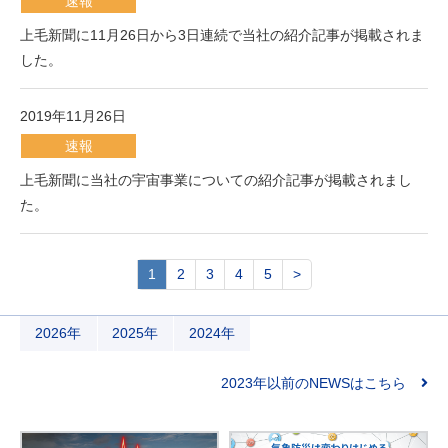
速報
上毛新聞に11月26日から3日連続で当社の紹介記事が掲載されま
した。
2019年11月26日
速報
上毛新聞に当社の宇宙事業についての紹介記事が掲載されまし
た。
1
2
3
4
5
>
2026年
2025年
2024年
2023年以前のNEWSはこちら