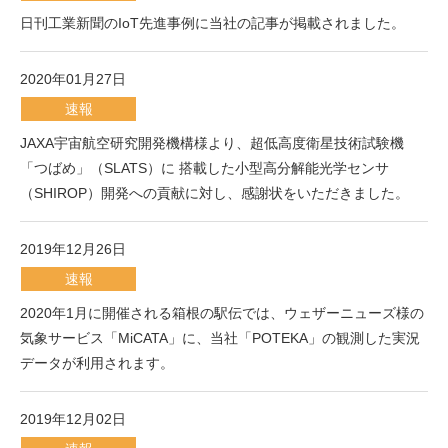
日刊工業新聞のIoT先進事例に当社の記事が掲載されました。
2020年01月27日
速報
JAXA宇宙航空研究開発機構様より、超低高度衛星技術試験機
「つばめ」（SLATS）に 搭載した小型高分解能光学センサ
（SHIROP）開発への貢献に対し、感謝状をいただきました。
2019年12月26日
速報
2020年1月に開催される箱根の駅伝では、ウェザーニューズ様の
気象サービス「MiCATA」に、当社「POTEKA」の観測した実況
データが利用されます。
2019年12月02日