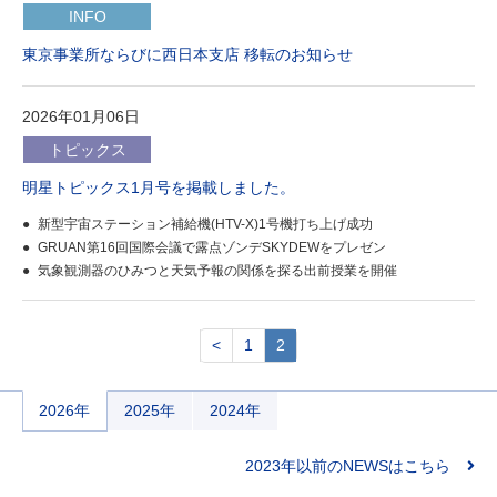
INFO
東京事業所ならびに西日本支店 移転のお知らせ
2026年01月06日
トピックス
明星トピックス1月号を掲載しました。
新型宇宙ステーション補給機(HTV-X)1号機打ち上げ成功
GRUAN第16回国際会議で露点ゾンデSKYDEWをプレゼン
気象観測器のひみつと天気予報の関係を探る出前授業を開催
<
1
2
2026年
2025年
2024年
2023年以前のNEWSはこちら