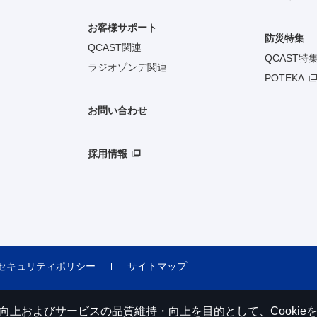
お客様サポート
防災特集
QCAST関連
QCAST特
ラジオゾンデ関連
POTEKA
お問い合わせ
採用情報
セキュリティポリシー
サイトマップ
利便性の向上およびサービスの品質維持・向上を目的として、Cooki