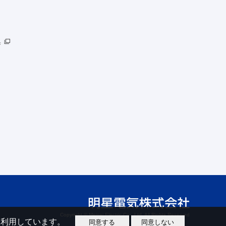
集
Copyright © Meisei Electric Co., Ltd. All Rights Reserved
eを利用しています。
同意する
同意しない