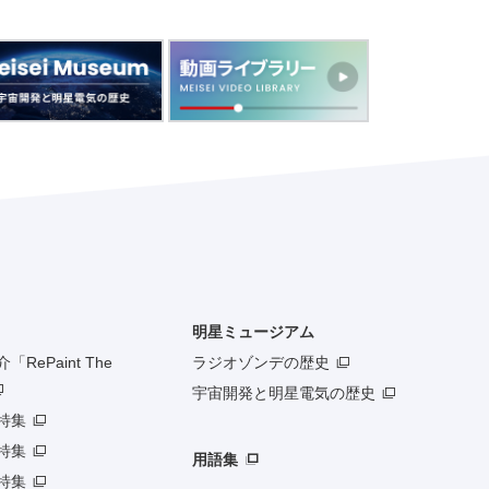
明星ミュージアム
RePaint The
ラジオゾンデの歴史
宇宙開発と明星電気の歴史
特集
特集
用語集
特集