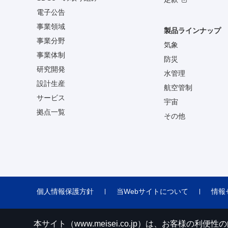
電子公告
事業領域
製品ラインナップ
事業分野
気象
事業体制
防災
研究開発
水管理
設計生産
航空管制
サービス
宇宙
拠点一覧
その他
個人情報保護方針
当Webサイトについて
情報
本サイト（www.meisei.co.jp）は、お客様の