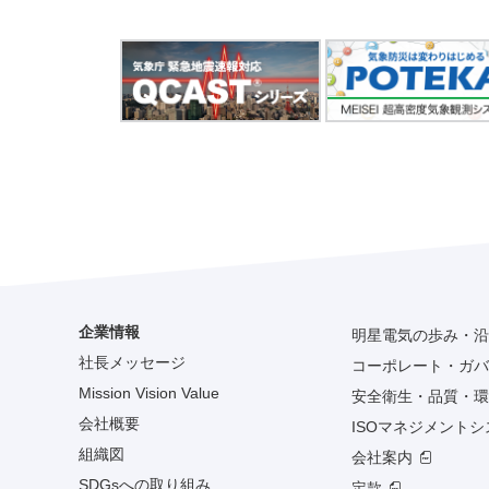
企業情報
明星電気の歩み・沿
社長メッセージ
コーポレート・ガバ
Mission Vision Value
安全衛生・品質・環
会社概要
ISOマネジメント
組織図
会社案内
SDGsへの取り組み
定款