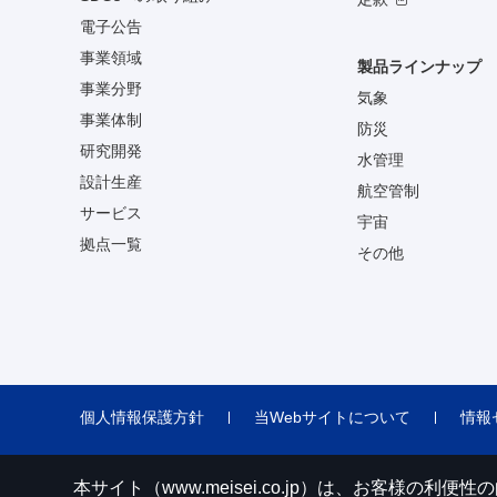
電子公告
事業領域
製品ラインナップ
事業分野
気象
事業体制
防災
研究開発
水管理
設計生産
航空管制
サービス
宇宙
拠点一覧
その他
個人情報保護方針
当Webサイトについて
情報
本サイト（www.meisei.co.jp）は、お客様の