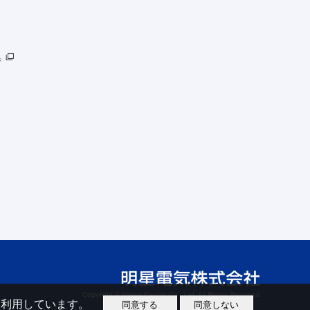
集
Copyright © Meisei Electric Co., Ltd. All Rights Reserved
eを利用しています。
同意する
同意しない