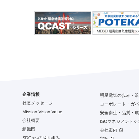
企業情報
明星電気の歩み・沿
社長メッセージ
コーポレート・ガバ
Mission Vision Value
安全衛生・品質・環
会社概要
ISOマネジメント
組織図
会社案内
SDGsへの取り組み
定款