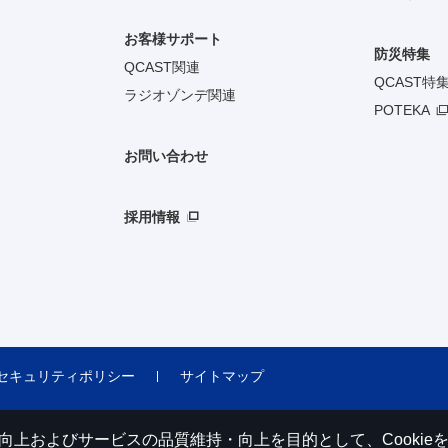
お客様サポート
防災特集
QCAST関連
QCAST特
ラジオゾンデ関連
POTEKA
お問い合わせ
採用情報
セキュリティポリシー
サイトマップ
利便性の向上およびサービスの品質維持・向上を目的として、Cooki