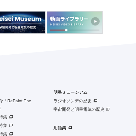
明星ミュージアム
RePaint The
ラジオゾンデの歴史
宇宙開発と明星電気の歴史
特集
特集
用語集
特集