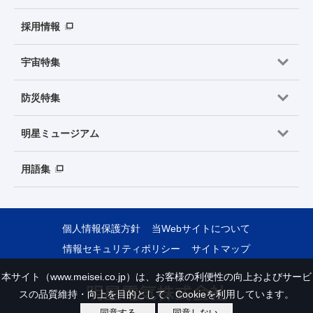
採用情報
宇宙特集
防災特集
明星ミュージアム
用語集
個人情報保護方針
当Webサイトについて
情報セキュリティポリシー
サイトマップ
本サイト（www.meisei.co.jp）は、お客様の利便性の向上およびサービ
スの品質維持・向上を目的として、Cookieを利用しています。
同意する
同意しない
Copyright © Meisei Electric Co., Ltd. All Rights Reserved