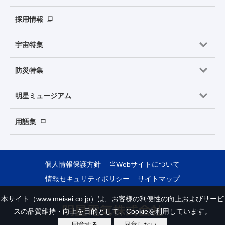
採用情報
宇宙特集
防災特集
明星ミュージアム
用語集
個人情報保護方針
当Webサイトについて
情報セキュリティポリシー
サイトマップ
本サイト（www.meisei.co.jp）は、お客様の利便性の向上およびサービ
スの品質維持・向上を目的として、Cookieを利用しています。
同意する
同意しない
Copyright © Meisei Electric Co., Ltd. All Rights Reserved