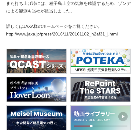
また打ち上げ時には、種子島上空の気象を確認するため、ゾンデ
による観測も当社が担当しました。
詳しくはJAXA様のホームページをご覧ください。
http://www.jaxa.jp/press/2016/11/20161102_h2af31_j.html