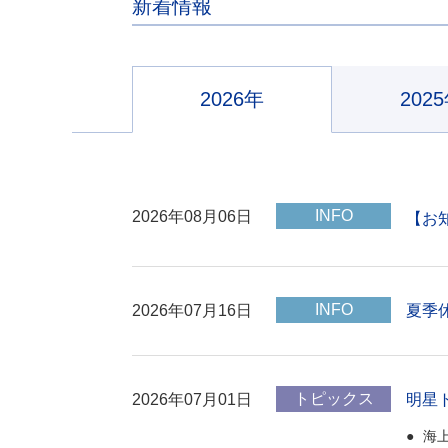
新着情報
2026年
202
INFO
2026年08月06日
【お知
INFO
2026年07月16日
夏季
トピックス
2026年07月01日
明星
海