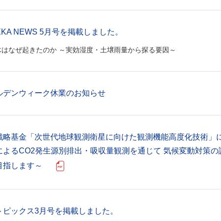
EKA NEWS 5月号を掲載しました。
木はなぜ起きたのか ～実効湿度・土壌雨量から探る要因～
ルデンウィーク休業のお知らせ
戦略基金「次世代地球観測衛星に向けた観測機能高度化技術」
によるCO2発生源別排出・吸収量観測を通じて 気候変動対策
目指します～
トピックス3月号を掲載しました。