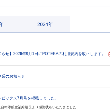
5年
2024年
らせ】2026年9月1日にPOTEKAの利用規約を改正します。
休業のお知らせ
トピックス7月号を掲載しました。
上自衛隊航空補給処長より感謝状をいただきました