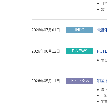
日
第3
INFO
2026年07月01日
電話
P-NEWS
2026年06月12日
POT
新
トピックス
2026年05月11日
明星
海
「
宇