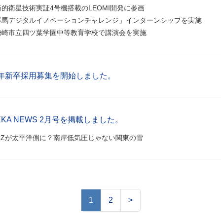
新的衛星技術実証4号機搭載のLEOMI開発に参画
群馬デジタルイノベーションチャレンジ」インターンシップを実施
勢崎市立四ツ葉学園中等教育学校で講演会を実施
27年新卒採用募集を開始しました。
EKA NEWS 2月号を掲載しました。
PCZが太平洋側に？南岸低気圧じゃない関東の雪
1
2
>