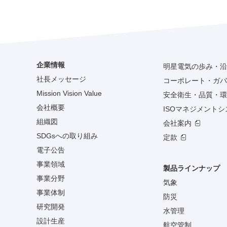
企業情報
明星電気の歩み・沿
社長メッセージ
コーポレート・ガバ
Mission Vision Value
安全衛生・品質・環
会社概要
ISOマネジメント
組織図
会社案内
SDGsへの取り組み
定款
電子公告
事業領域
製品ラインナップ
事業分野
気象
事業体制
防災
研究開発
水管理
設計生産
航空管制