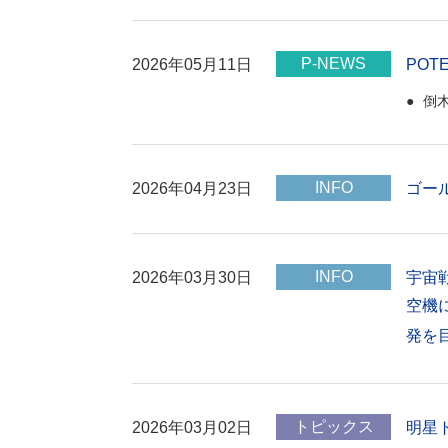
P-NEWS
2026年05月11日
POT
倒
INFO
2026年04月23日
ゴー
INFO
2026年03月30日
宇宙
空機
発を
トピックス
2026年03月02日
明星