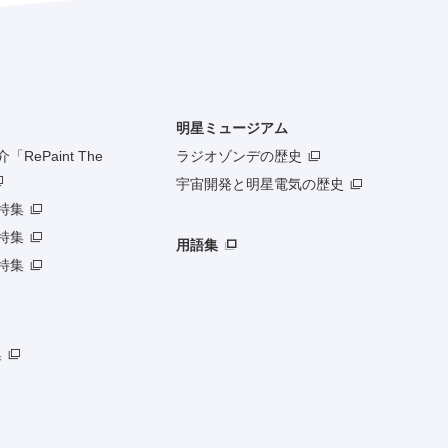
明星ミュージアム
RePaint The
ラジオゾンデの歴史
宇宙開発と明星電気の歴史
特集
特集
用語集
特集
集