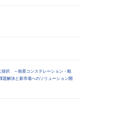
に採択 ～衛星コンステレーション・航
の課題解決と新市場へのソリューション開