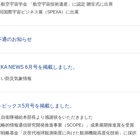
本航空宇宙学会 「航空宇宙技術遺産」に認定 贈呈式に出席
回国際宇宙ビジネス展（SPEXA）に出展
不通のお知らせ
EKA NEWS 6月号を掲載しました。
しい防災気象情報
トピックス5月号を掲載しました。
上自衛隊補給本部長より感謝状をいただきました
戦略的情報通信研究開発推進事業（SCOPE）」成果展開推進賞を受賞
宙戦略基金「次世代地球観測衛星に向けた観測機能高度化技術」に採択