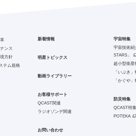
新着情報
宇宙特集
革
宇宙技術紹介「
ナンス
STARS」
境方針
明星トピックス
超小型衛星
システム規格
「いぶき」
動画ライブラリー
「かぐや」
お客様サポート
防災特集
QCAST関連
QCAST特
ラジオゾンデ関連
POTEKA
お問い合わせ