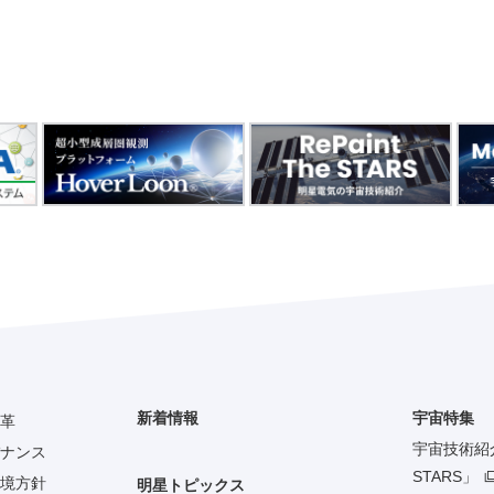
新着情報
宇宙特集
革
宇宙技術紹介「
ナンス
STARS」
境方針
明星トピックス