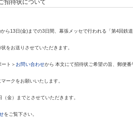
ご招待状について
水)から13日(金)までの3日間、幕張メッセで行われる「第4回
待状をお送りさせていただきます。
ポート＞
お問い合わせ
から 本文にて招待状ご希望の旨、郵便
にマークをお願いいたします。
0日（金）までとさせていただきます。
せ
をご覧下さい。