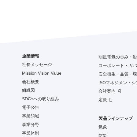
企業情報
明星電気の歩み・沿
社長メッセージ
コーポレート・ガバ
Mission Vision Value
安全衛生・品質・環
会社概要
ISOマネジメント
組織図
会社案内
SDGsへの取り組み
定款
電子公告
事業領域
製品ラインナップ
事業分野
気象
事業体制
防災