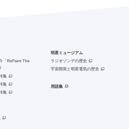
明星ミュージアム
RePaint The
ラジオゾンデの歴史
宇宙開発と明星電気の歴史
特集
特集
用語集
特集
集