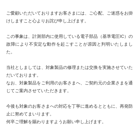
ご愛顧いただいておりますお客さまには、ご心配、ご迷惑をお掛
けしますこと心よりお詫び申し上げます。
この事象は、計測部内に使用している電子部品（基準電圧IC）の
故障により不安定な動作を起こすことが原因と判明いたしまし
た。
当社としましては、対象製品の修理または交換を実施させていた
だいております。
なお、対象製品をご利用のお客さまへ、ご契約元の企業さまを通
じてご案内させていただきます。
今後も対象のお客さまへの対応を丁寧に進めるとともに、再発防
止に努めてまいります。
何卒ご理解を賜わりますようお願い申し上げます。