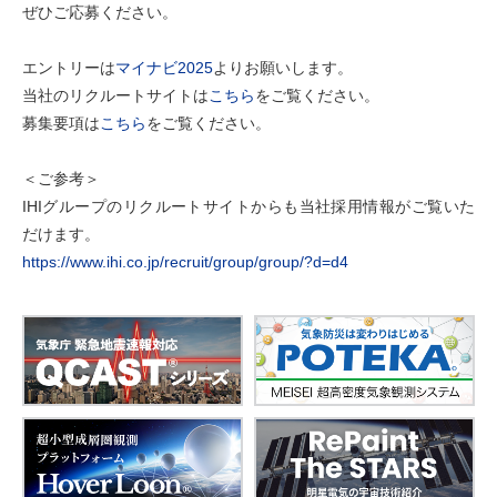
ぜひご応募ください。
エントリーは
マイナビ2025
よりお願いします。
当社のリクルートサイトは
こちら
をご覧ください。
募集要項は
こちら
をご覧ください。
＜ご参考＞
IHIグループのリクルートサイトからも当社採用情報がご覧いた
だけます。
https://www.ihi.co.jp/recruit/group/group/?d=d4