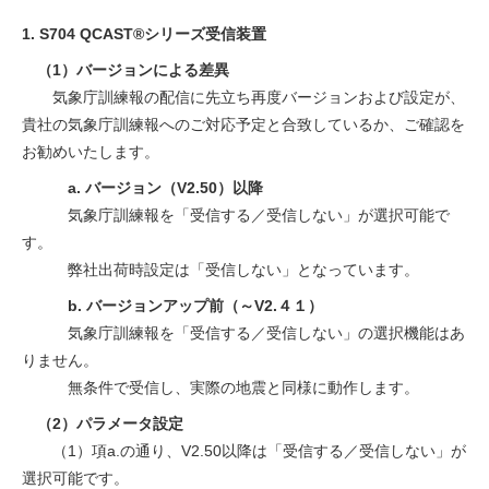
1. S704 QCAST®シリーズ受信装置
（1）バージョンによる差異
気象庁訓練報の配信に先立ち再度バージョンおよび設定が、
貴社の気象庁訓練報へのご対応予定と合致しているか、ご確認を
お勧めいたします。
a. バージョン（V2.50）以降
気象庁訓練報を「受信する／受信しない」が選択可能で
す。
弊社出荷時設定は「受信しない」となっています。
b. バージョンアップ前（～V2.４１）
気象庁訓練報を「受信する／受信しない」の選択機能はあ
りません。
無条件で受信し、実際の地震と同様に動作します。
（2）パラメータ設定
（1）項a.の通り、V2.50以降は「受信する／受信しない」が
選択可能です。