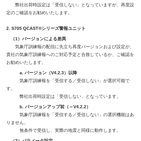
弊社出荷時設定は「受信しない」となっていますが、再度設
定のご確認をお勧めいたします。
2. S705 QCAST®シリーズ警報ユニット
（1）バージョンによる差異
気象庁訓練報の配信に先立ち再度バージョンおよび設定が、
貴社の気象庁訓練報へのご対応予定と合致しているか、ご確認を
お勧めいたします。
a. バージョン（V4.2.3）以降
気象庁訓練報を「受信する／受信しない」が選択可能で
す。
弊社出荷時設定は「受信しない」となっています。
b. バージョンアップ前（～V4.2.2）
気象庁訓練報を「受信する／受信しない」の選択機能はあ
りません。
無条件で受信し、実際の地震と同様に動作します。
（2）パラメータ設定