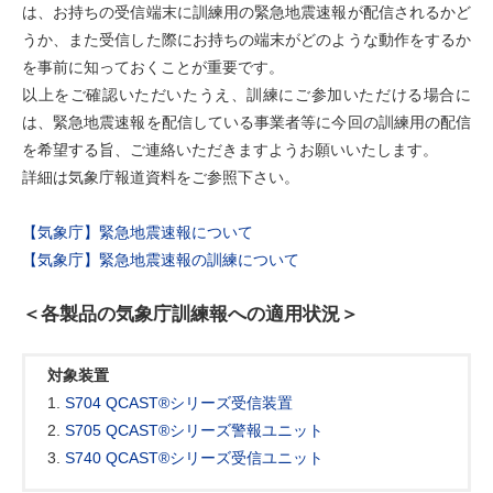
は、お持ちの受信端末に訓練用の緊急地震速報が配信されるかど
うか、また受信した際にお持ちの端末がどのような動作をするか
を事前に知っておくことが重要です。
以上をご確認いただいたうえ、訓練にご参加いただける場合に
は、緊急地震速報を配信している事業者等に今回の訓練用の配信
を希望する旨、ご連絡いただきますようお願いいたします。
詳細は気象庁報道資料をご参照下さい。
【気象庁】緊急地震速報について
【気象庁】緊急地震速報の訓練について
＜各製品の気象庁訓練報への適用状況＞
対象装置
1.
S704 QCAST®シリーズ受信装置
2.
S705 QCAST®シリーズ警報ユニット
3.
S740 QCAST®シリーズ受信ユニット