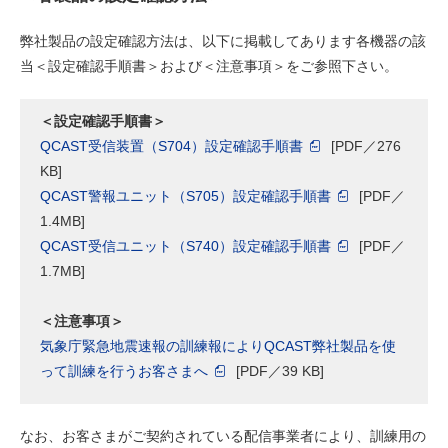
弊社製品の設定確認方法は、以下に掲載してあります各機器の該
当＜設定確認手順書＞および＜注意事項＞をご参照下さい。
＜設定確認手順書＞
QCAST受信装置（S704）設定確認手順書
[PDF／276
KB]
QCAST警報ユニット（S705）設定確認手順書
[PDF／
1.4MB]
QCAST受信ユニット（S740）設定確認手順書
[PDF／
1.7MB]
＜注意事項＞
気象庁緊急地震速報の訓練報によりQCAST弊社製品を使
って訓練を行うお客さまへ
[PDF／39 KB]
なお、お客さまがご契約されている配信事業者により、訓練用の