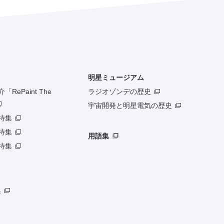
明星ミュージアム
RePaint The
ラジオゾンデの歴史
宇宙開発と明星電気の歴史
特集
特集
用語集
特集
集