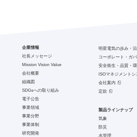
企業情報
明星電気の歩み・沿
社長メッセージ
コーポレート・ガバ
Mission Vision Value
安全衛生・品質・環
会社概要
ISOマネジメント
組織図
会社案内
SDGsへの取り組み
定款
電子公告
事業領域
製品ラインナップ
事業分野
気象
事業体制
防災
研究開発
水管理