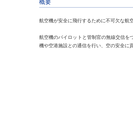
概要
航空機が安全に飛行するために不可欠な航
航空機のパイロットと管制官の無線交信を
機や空港施設との通信を行い、空の安全に