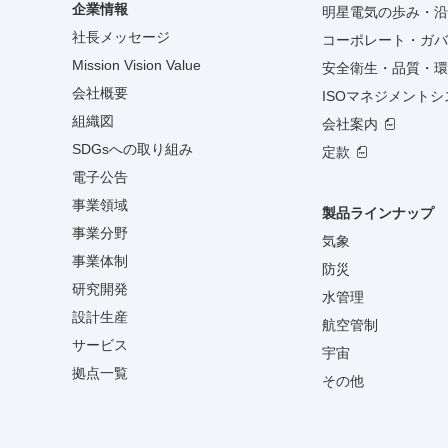
企業情報
明星電気の歩み・沿
社長メッセージ
コーポレート・ガバ
Mission Vision Value
安全衛生・品質・環
会社概要
ISOマネジメント
組織図
会社案内
SDGsへの取り組み
定款
電子公告
事業領域
製品ラインナップ
事業分野
気象
事業体制
防災
研究開発
水管理
設計生産
航空管制
サービス
宇宙
拠点一覧
その他