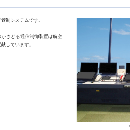
空管制システムです。
つかさどる通信制御装置は航空
貢献しています。