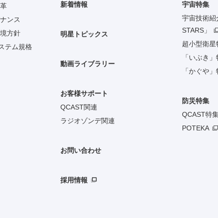
新着情報
宇宙特集
革
宇宙技術紹介「
ナンス
STARS」
境方針
明星トピックス
超小型衛星
システム規格
「いぶき」
動画ライブラリー
「かぐや」
お客様サポート
防災特集
QCAST関連
QCAST特
ラジオゾンデ関連
POTEKA
お問い合わせ
採用情報