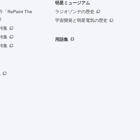
明星ミュージアム
RePaint The
ラジオゾンデの歴史
宇宙開発と明星電気の歴史
特集
特集
用語集
特集
集