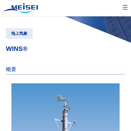
地上気象
WINS®
概要