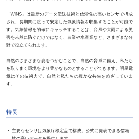
「WINS」は最新のデータ伝送技術と信頼性の高いセンサで構成
され、長期間に渡って安定した気象情報を収集することが可能で
す。気象情報を的確にキャッチすることは、台風や大雨による災
害を未然に防ぐだけではなく、農業や水産業など、さまざまな分
野で役立てられます。
自然のさまざまな姿をつかむことで、自然の脅威に備え、私たち
を取りまく環境をより豊かなものとすることができます。明星電
気はその技術力で、自然と私たちの豊かな共生をめざしていま
す。
特長
主要なセンサは気象庁検定品で構成。公式に発表できる信頼
性の高いデータを提供します。