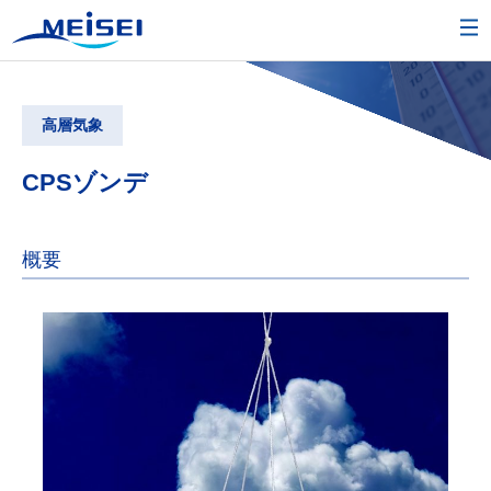
高層気象
CPSゾンデ
概要