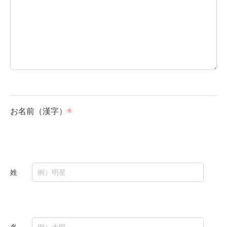
お名前（漢字）
姓
名