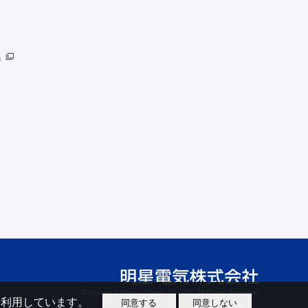
集
Copyright © Meisei Electric Co., Ltd. All Rights Reserved
eを利用しています。
同意する
同意しない