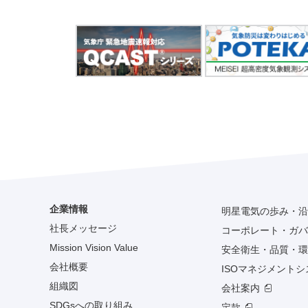
企業情報
明星電気の歩み・沿
社長メッセージ
コーポレート・ガバ
Mission Vision Value
安全衛生・品質・環
会社概要
ISOマネジメント
組織図
会社案内
SDGsへの取り組み
定款