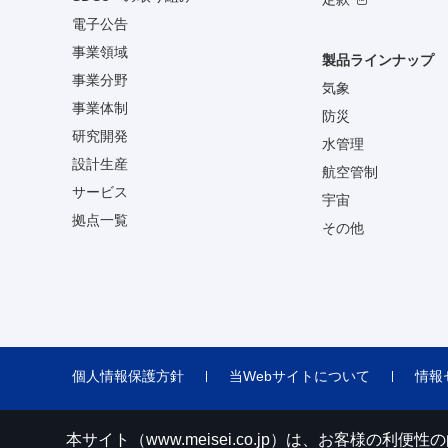
電子公告
事業領域
製品ラインナップ
事業分野
気象
事業体制
防災
研究開発
水管理
設計生産
航空管制
サービス
宇宙
拠点一覧
その他
個人情報保護方針
当Webサイトについて
情報
本サイト（www.meisei.co.jp）は、お客様の