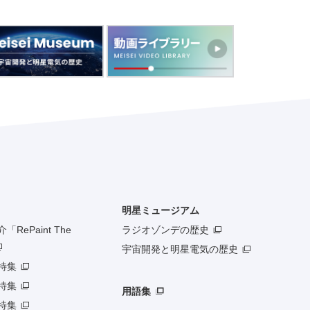
明星ミュージアム
RePaint The
ラジオゾンデの歴史
宇宙開発と明星電気の歴史
特集
特集
用語集
特集