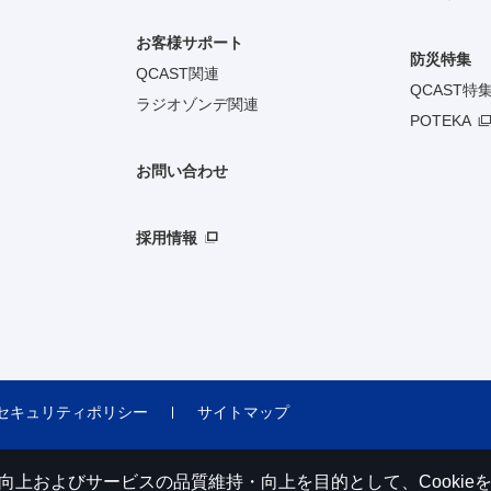
お客様サポート
防災特集
QCAST関連
QCAST特
ラジオゾンデ関連
POTEKA
お問い合わせ
採用情報
セキュリティポリシー
サイトマップ
利便性の向上およびサービスの品質維持・向上を目的として、Cooki