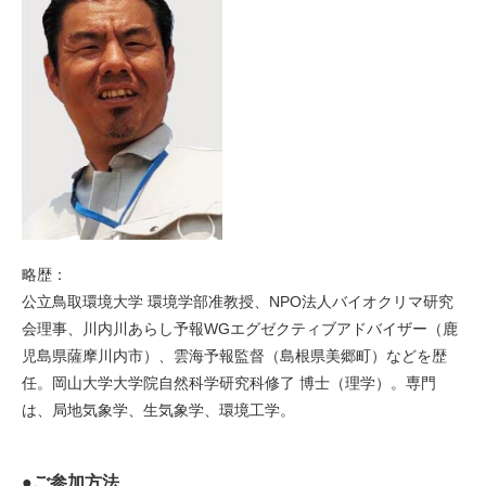
略歴：
公立鳥取環境大学 環境学部准教授、NPO法人バイオクリマ研究
会理事、川内川あらし予報WGエグゼクティブアドバイザー（鹿
児島県薩摩川内市）、雲海予報監督（島根県美郷町）などを歴
任。岡山大学大学院自然科学研究科修了 博士（理学）。専門
は、局地気象学、生気象学、環境工学。
●ご参加方法