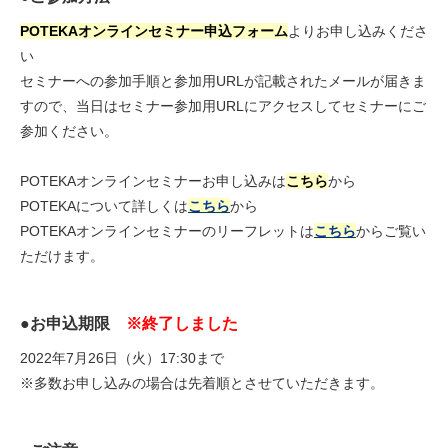
POTEKAオンラインセミナー申込フォーム
よりお申し込みくださ
い
セミナーへの参加手順と参加用URLが記載されたメールが届きま
すので、当日はセミナー参加用URLにアクセスしてセミナーにご
参加ください。
POTEKAオンラインセミナーお申し込みは
こちら
から
POTEKAについて詳しくは
こちら
から
POTEKAオンラインセミナーのリーフレットは
こちら
からご覧い
ただけます。
●お申込期限
※終了しました
2022年7月26日（火）17:30まで
※多数お申し込みの場合は先着順とさせていただきます。