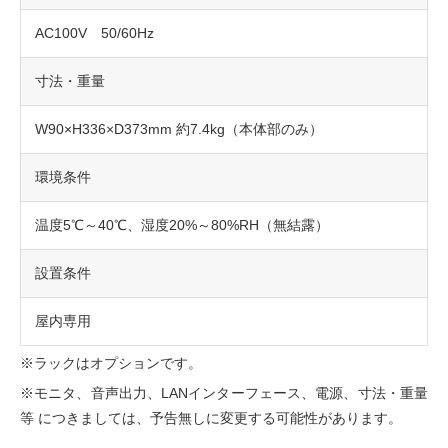
AC100V 50/60Hz
寸法・重量
W90×H336×D373mm 約7.4kg（本体部のみ）
環境条件
温度5℃～40℃、湿度20%～80%RH（無結露）
設置条件
屋内専用
※ラックはオプションです。
※モニタ、音声出力、LANインターフェース、電源、寸法・重量
等 につきましては、予告無しに変更する可能性があります。