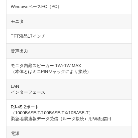
WindowsベースFC（PC）
モニタ
TFT液晶17インチ
音声出力
モニタ内蔵スピーカー 1W+1W MAX
（本体とはミニPINジャックにより接続）
LAN
インターフェース
RJ-45 2ポート
（1000BASE-T/100BASE-TX/10BASE-T）
緊急地震速報データ受信（ルータ接続）用/再配信用
電源