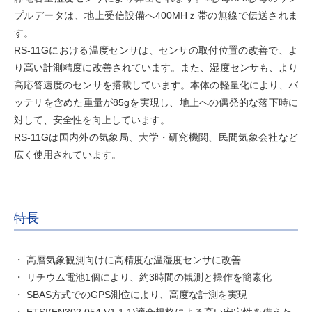
プルデータは、地上受信設備へ400MHｚ帯の無線で伝送されま
す。
RS-11Gにおける温度センサは、センサの取付位置の改善で、よ
り高い計測精度に改善されています。また、湿度センサも、より
高応答速度のセンサを搭載しています。本体の軽量化により、バ
ッテリを含めた重量が85gを実現し、地上への偶発的な落下時に
対して、安全性を向上しています。
RS-11Gは国内外の気象局、大学・研究機関、民間気象会社など
広く使用されています。
特長
高層気象観測向けに高精度な温湿度センサに改善
リチウム電池1個により、約3時間の観測と操作を簡素化
SBAS方式でのGPS測位により、高度な計測を実現