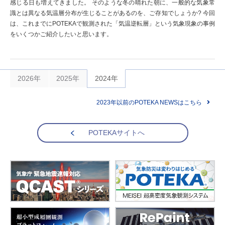
感じる日も増えてきました。 そのような冬の晴れた朝に、一般的な気象常
識とは異なる気温層分布が生じることがあるのを、ご存知でしょうか? 今回
は、これまでにPOTEKAで観測された「気温逆転層」という気象現象の事例
をいくつかご紹介したいと思います。
2026年
2025年
2024年
2023年以前のPOTEKA NEWSはこちら
POTEKAサイトへ