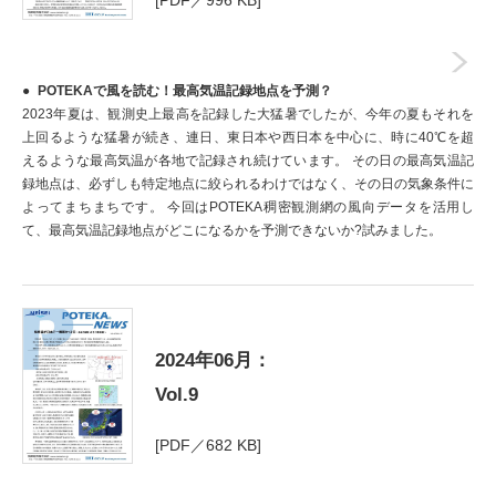
[PDF／996 KB]
POTEKAで風を読む！最高気温記録地点を予測？
2023年夏は、観測史上最高を記録した大猛暑でしたが、今年の夏もそれを
上回るような猛暑が続き、連日、東日本や西日本を中心に、時に40℃を超
えるような最高気温が各地で記録され続けています。 その日の最高気温記
録地点は、必ずしも特定地点に絞られるわけではなく、その日の気象条件に
よってまちまちです。 今回はPOTEKA稠密観測網の風向データを活用し
て、最高気温記録地点がどこになるかを予測できないか?試みました。
2024年06月：
Vol.9
[PDF／682 KB]