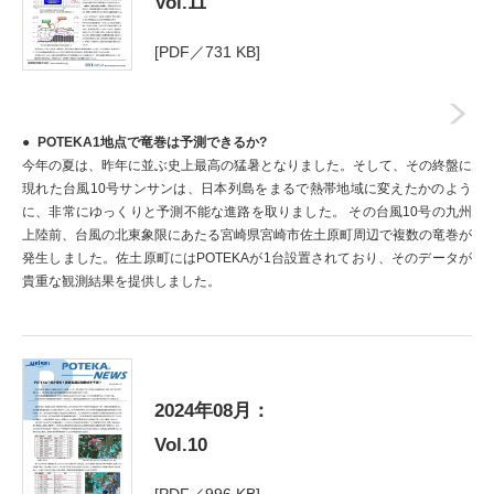
Vol.11
[PDF／731 KB]
POTEKA1地点で竜巻は予測できるか?
今年の夏は、昨年に並ぶ史上最高の猛暑となりました。そして、その終盤に
現れた台風10号サンサンは、日本列島をまるで熱帯地域に変えたかのよう
に、非常にゆっくりと予測不能な進路を取りました。 その台風10号の九州
上陸前、台風の北東象限にあたる宮崎県宮崎市佐土原町周辺で複数の竜巻が
発生しました。佐土原町にはPOTEKAが1台設置されており、そのデータが
貴重な観測結果を提供しました。
2024年08月：
Vol.10